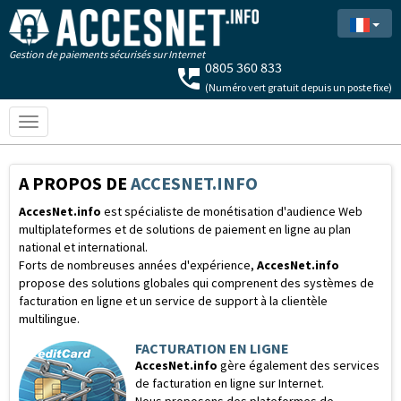
Gestion de paiements sécurisés sur Internet
(Numéro vert gratuit depuis un poste fixe)
Toggle
navigation
A PROPOS DE
ACCESNET.INFO
AccesNet.info
est spécialiste de monétisation d'audience Web
multiplateformes et de solutions de paiement en ligne au plan
national et international.
Forts de nombreuses années d'expérience,
AccesNet.info
propose des solutions globales qui comprenent des systèmes de
facturation en ligne et un service de support à la clientèle
multilingue.
FACTURATION EN LIGNE
AccesNet.info
gère également des services
de facturation en ligne sur Internet.