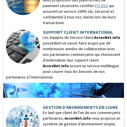
Nous proposons des plateformes de
paiement sécurisées certifiés
PCI DSS
qui
assurent un service 100% sûr, sécurisé et
confidentiel à tous nos clients lors de leurs
transactions.
SUPPORT CLIENT INTERNATIONAL
Les équipes de Service Client
AccesNet.info
possèdent un savoir-faire acquis par de
nombreuses années de collaboration avec
nos partenaires commerçants qui choisissent
d'externaliser leur support client.
AccesNet.info
assure un service multilingue
pour couvrir tous les besoins de nos
partenaires à l'international.
GESTION D'ABONNEMENTS EN LIGNE
En tant que client de l'un de nos commerçants
partenaires,
AccesNet.info
vous propose un
système de gestion d'abonnement simple,